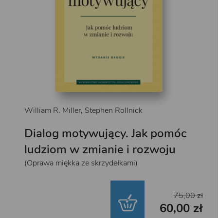
William R. Miller
,
Stephen Rollnick
Dialog motywujący. Jak pomóc
ludziom w zmianie i rozwoju
(Oprawa miękka ze skrzydełkami)
75,00 zł
60,00 zł