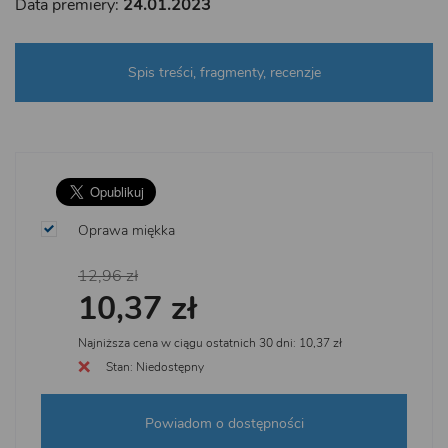
Data premiery:
24.01.2023
Spis treści, fragmenty, recenzje
Oprawa miękka
12,96 zł
10,37 zł
Najniższa cena w ciągu ostatnich 30 dni: 10,37 zł
Stan: Niedostępny
Powiadom o dostępności