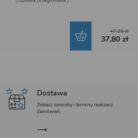
( Oprawa zintegrowana )
47,25 zł
37,80 zł
Dostawa
Zobacz sposoby i terminy realizacji
Zamówień.