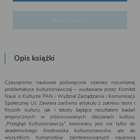
Dodaj do koszyka
Opis książki
Czasopismo naukowe poświęcone szeroko rozumianej
problematyce kulturoznawczej – wydawane przez Komitet
Nauk o Kulturze PAN i Wydział Zarządzania i Komunikacji
Społecznej UJ. Zawiera zarówno artykuły z zakresu teorii i
filozofii kultury, jak i teksty będące rezultatem badań
empirycznych w zróżnicowanych obszarach kultury.
„Przegląd Kulturoznawczy” kierowany jest nie tylko do
akademickiego środowiska kulturoznawców, ale do
wszystkich humanistów zainteresowanych naukową