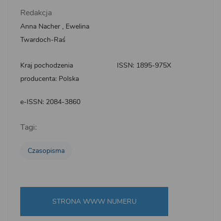
Redakcja
Anna Nacher
,
Ewelina
Twardoch-Raś
Kraj pochodzenia
ISSN: 1895-975X
producenta: Polska
e-ISSN: 2084-3860
Tagi:
Czasopisma
STRONA WWW NUMERU