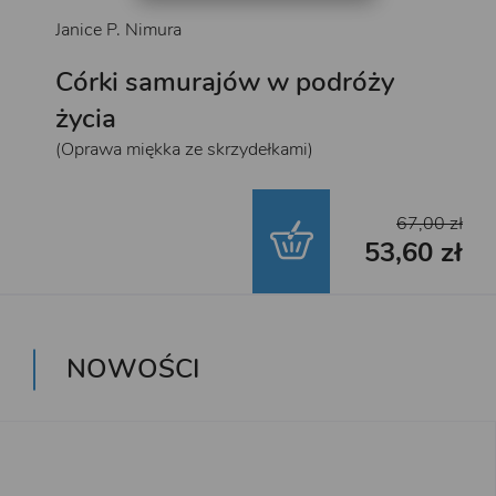
Janice P. Nimura
Córki samurajów w podróży
życia
(Oprawa miękka ze skrzydełkami)
67,00 zł
53,60 zł
NOWOŚCI