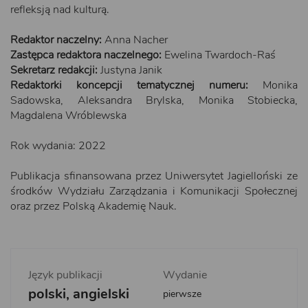
refleksją nad kulturą.
Redaktor naczelny:
Anna Nacher
Zastępca redaktora naczelnego:
Ewelina Twardoch-Raś
Sekretarz redakcji:
Justyna Janik
Redaktorki koncepcji tematycznej numeru:
Monika
Sadowska, Aleksandra Brylska, Monika Stobiecka,
Magdalena Wróblewska
Rok wydania: 2022
Publikacja sfinansowana przez Uniwersytet Jagielloński ze
środków Wydziału Zarządzania i Komunikacji Społecznej
oraz przez Polską Akademię Nauk.
Język publikacji
Wydanie
polski, angielski
pierwsze