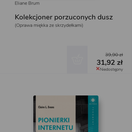
Eliane Brum
Kolekcjoner porzuconych dusz
(Oprawa miękka ze skrzydełkami)
39,90 zł
31,92 zł
Niedostępny