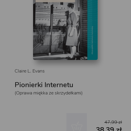
Claire L. Evans
Pionierki Internetu
(Oprawa miękka ze skrzydełkami)
47,99 zł
38,39 zł