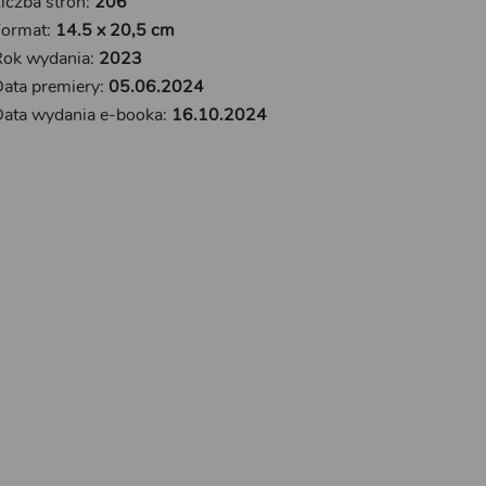
iczba stron:
206
Format:
14.5 x 20,5 cm
Rok wydania:
2023
ata premiery:
05.06.2024
ata wydania e-booka:
16.10.2024