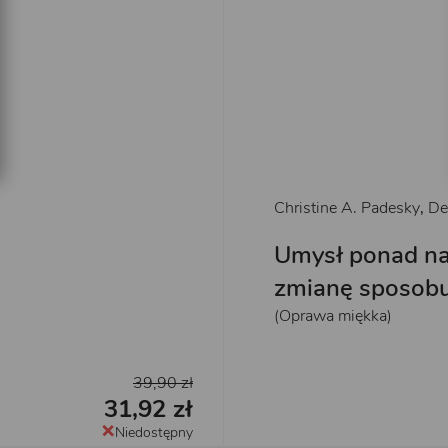
Christine A. Padesky
,
De
Umysł ponad na
zmianę sposobu
(Oprawa miękka)
39,90 zł
31,92 zł
Niedostępny