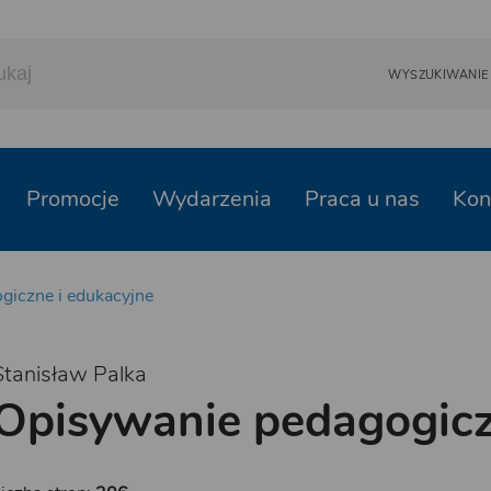
WYSZUKIWANI
Promocje
Wydarzenia
Praca u nas
Kon
giczne i edukacyjne
Stanisław Palka
Opisywanie pedagogicz