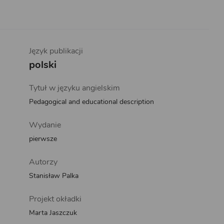
Język publikacji
polski
ć
Tytuł w języku angielskim
Pedagogical and educational description
Wydanie
pierwsze
Autorzy
Stanisław Palka
Projekt okładki
Marta Jaszczuk