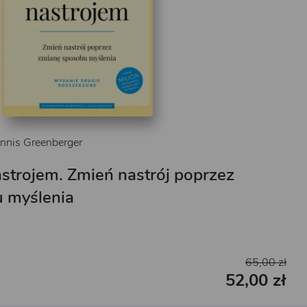
nnis Greenberger
strojem. Zmień nastrój poprzez
 myślenia
65,00 zł
52,00 zł