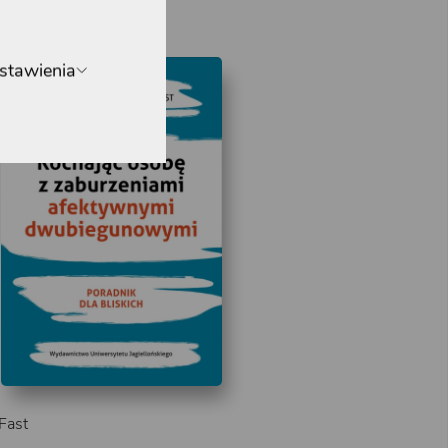
stawienia
 Fast