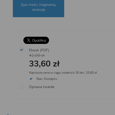
Spis treści, fragmenty,
recenzje
Ebook (PDF)
42,00 zł
33,60 zł
Najniższa cena w ciągu ostatnich 30 dni: 33,60 zł
Stan: Dostępny
Oprawa twarda