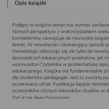
Opis książki
Podjęty w książce temat ma wymiar zarówno 
różnych perspektyw z wykorzystaniem wielu 
kompetentny, nawiązuje do niezwykle bogatej
temat. W nowatorski i zaskakujący sposób p
metodologii, odnosząc się nie tylko do teor
doświadczeń edukacyjnych praktyków, jak równ
wprowadza Czytelnika w problematykę opis
edukacyjnego. Książka ma fundamentalne zn
dla studentów pedagogiki. Jest to swoisty po
oczekiwany od lat. Publikacja będzie niezmie
uczestników różnych kierunków studiów w dz
Prof. dr hab. Beata Przyborowska