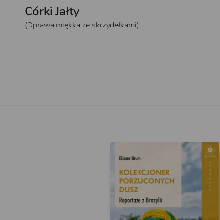
Córki Jałty
(Oprawa miękka ze skrzydełkami)