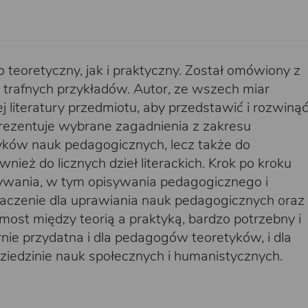
teoretyczny, jak i praktyczny. Został omówiony z
trafnych przykładów. Autor, ze wszech miar
 literatury przedmiotu, aby przedstawić i rozwiną
rezentuje wybrane zagadnienia z zakresu
etyków nauk pedagogicznych, lecz także do
ież do licznych dzieł literackich. Krok po kroku
ywania, w tym opisywania pedagogicznego i
aczenie dla uprawiania nauk pedagogicznych oraz
most między teorią a praktyką, bardzo potrzebny i
rnie przydatna i dla pedagogów teoretyków, i dla
iedzinie nauk społecznych i humanistycznych.