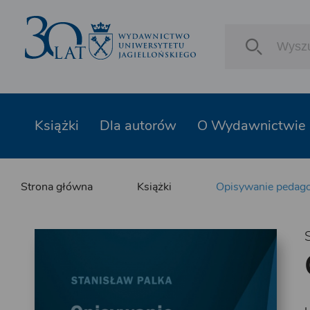
Książki
Dla autorów
O Wydawnictwie
Strona główna
Książki
Opisywanie pedago