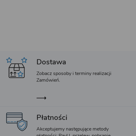
Dostawa
Zobacz sposoby i terminy realizacji
Zamówień.
Płatności
Akceptujemy następujące metody
płatności: PayU, przelew, pobranie