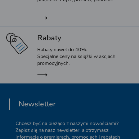
Rabaty
Rabaty nawet do 40%.
Specjalne ceny na książki w akcjach
promocyjnych.
Newsletter
Chcesz być na bieżąco z naszymi nowościami?
Zapisz się na nasz newsletter, a otrzymasz
informacje o premierach, promocjach i rabatach