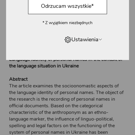
Odrzucam wszystkie
*
Оксана Михальчук
https://orcid.org/0000-0001-9278-9341
*
Z wyjątkiem niezbędnych
Институт языкознания им. О.О. Потебни НАН Украины, Киев,
Украина
Ustawienia
https://doi.org/10.4467/K7446.46/22.23.17285
Language identity of personal names in the context of
the language situation in Ukraine
Abstract
The article examines the socioonomastic aspects of
the language identity of personal names. The object of
the research is the recording of personal names in
official documents. Based on the categorical
characteristic of the anthroponym as an ethno-
language marker, the influence of linguo-political,
spelling and legal factors on the functioning of the
system of personal names in Ukraine has been